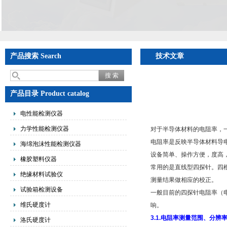
产品搜索 Search
技术文章
产品目录 Product catalog
电性能检测仪器
力学性能检测仪器
对于半导体材料的电阻率，
电阻率是反映半导体材料导
海绵泡沫性能检测仪器
设备简单、操作方便，度高
橡胶塑料仪器
常用的是直线型四探针。四根
绝缘材料试验仪
测量结果做相应的校正。
试验箱检测设备
一般目前的四探针电阻率（
维氏硬度计
响。
3.1.
电阻率测量范围、分辨
洛氏硬度计