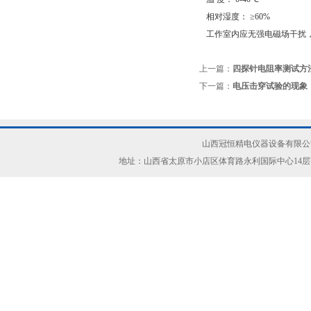
相对湿度：
≥60%
工作室内应无强电磁场干扰
上一篇：
四探针电阻率测试方
下一篇：
电压击穿试验的现象
山西冠恒精电仪器设备有限公司(ww
地址：山西省太原市小店区体育路永利国际中心14层