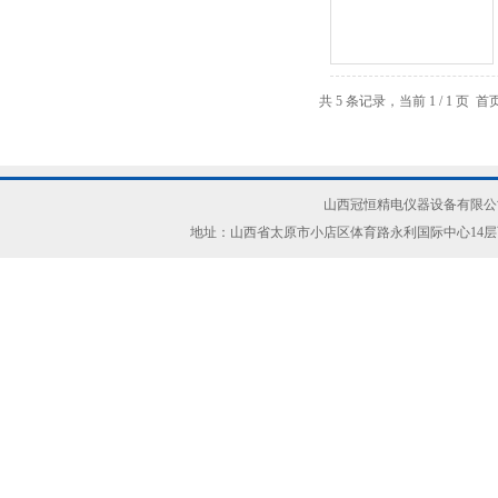
共 5 条记录，当前 1 / 1 
山西冠恒精电仪器设备有限公司(ww
地址：山西省太原市小店区体育路永利国际中心14层