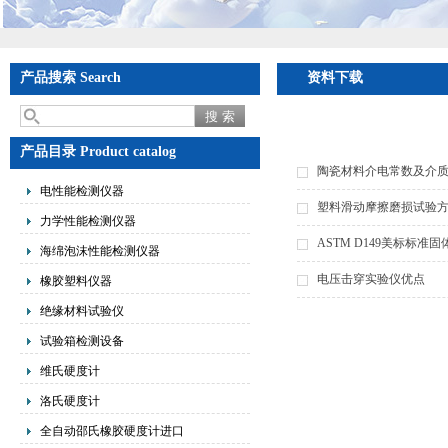
产品搜索 Search
资料下载
产品目录 Product catalog
陶瓷材料介电常数及介
电性能检测仪器
塑料滑动摩擦磨损试验
力学性能检测仪器
ASTM D149美标标
海绵泡沫性能检测仪器
电压击穿实验仪优点
橡胶塑料仪器
绝缘材料试验仪
试验箱检测设备
维氏硬度计
洛氏硬度计
全自动邵氏橡胶硬度计进口