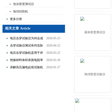
泡沫密度测试仪
海绵切割机
更多分类
相关文章 Article
电压击穿试验仪为何会成
2026-05-25
为绝缘材料检测中的常规
击穿试验仪测试有何实际
2026-04-22
工具？
意义？
电压击穿试验机是用于评
2026-03-25
估材料绝缘性能的关键设
绝缘材料体积表面电阻率
2026-02-26
备
测试仪的基本工作原理解
讲解高压漏电起痕试验机
2026-01-27
析
的具体操作流程