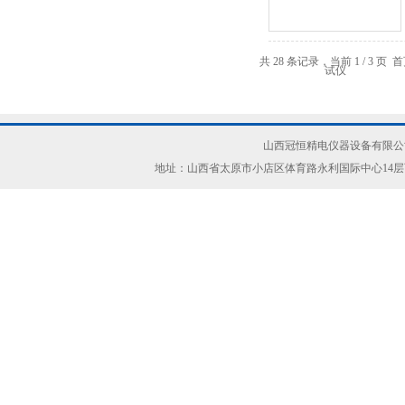
共 28 条记录，当前 1 / 3 页
山西冠恒精电仪器设备有限公司(ww
地址：山西省太原市小店区体育路永利国际中心14层