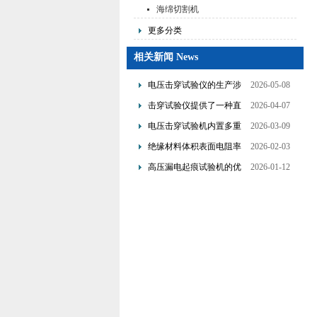
海绵切割机
更多分类
相关新闻 News
电压击穿试验仪的生产涉
2026-05-08
及了多个技术领域的整合
击穿试验仪提供了一种直
2026-04-07
观且量化的评估手段
电压击穿试验机内置多重
2026-03-09
保护机制可避免操作风险
绝缘材料体积表面电阻率
2026-02-03
测试仪是基于欧姆定律设
高压漏电起痕试验机的优
2026-01-12
计的
点分析