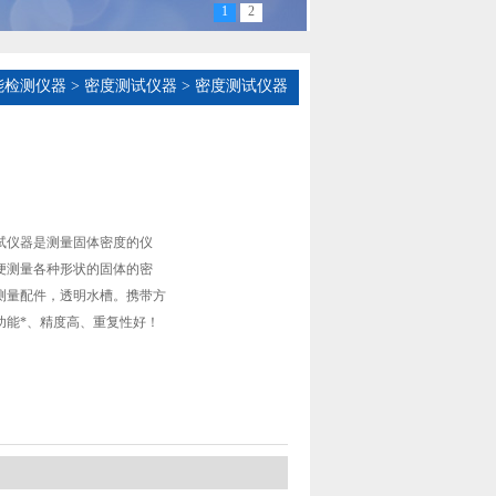
1
2
能检测仪器
>
密度测试仪器
> 密度测试仪器
试仪器是测量固体密度的仪
便测量各种形状的固体的密
测量配件，透明水槽。携带方
功能*、精度高、重复性好！