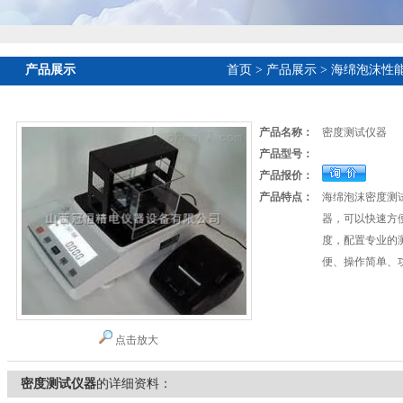
产品展示
首页
>
产品展示
>
海绵泡沫性
产品名称：
密度测试仪器
产品型号：
产品报价：
产品特点：
海绵泡沫密度测
器，可以快速方
度，配置专业的
便、操作简单、
点击放大
密度测试仪器
的详细资料：