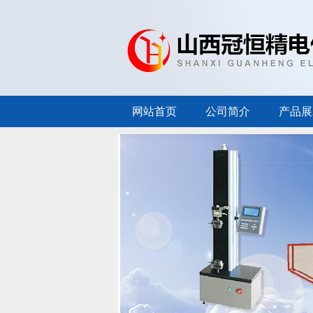
网站首页
公司简介
产品展