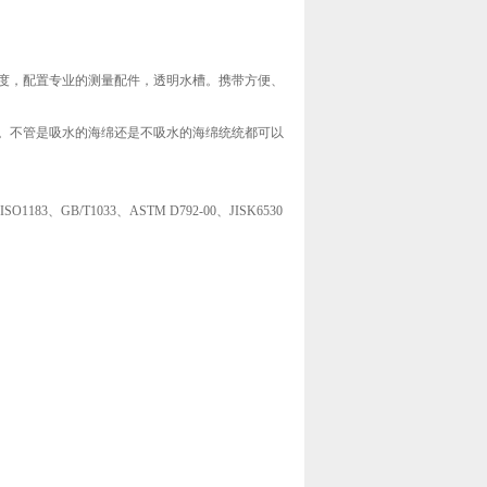
度，配置专业的测量配件，透明水槽。携带方便、
。不管是吸水的海绵还是不吸水的海绵统统都可以
SO1183、GB/T1033、ASTM D792-00、JISK6530