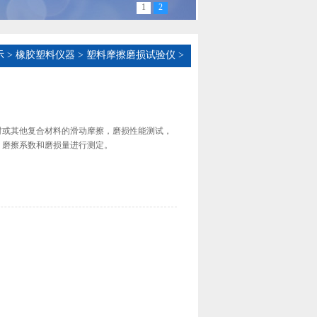
1
2
示
>
橡胶塑料仪器
>
塑料摩擦磨损试验仪
>
材或其他复合材料的滑动摩擦，磨损性能测试，
、磨擦系数和磨损量进行测定。