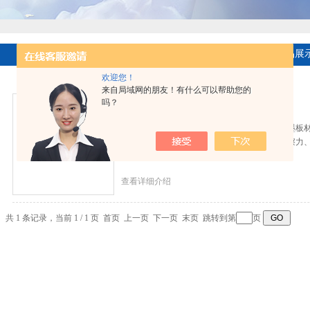
产品展示
首页
>
产品展
欢迎您！
来自局域网的朋友！有什么可以帮助您的
吗？
塑料摩擦磨损试验仪
塑料摩擦磨损适用于塑料制品、橡胶制品、石墨板
塑料摩擦磨损试验仪，也可对试验中试样的磨擦力
查看详细介绍
共 1 条记录，当前 1 / 1 页 首页 上一页 下一页 末页 跳转到第
页