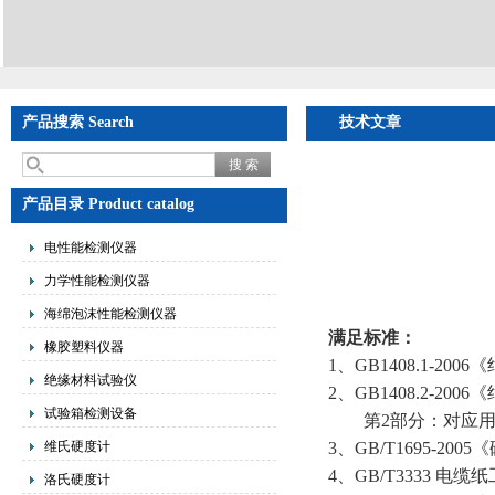
产品搜索 Search
技术文章
产品目录 Product catalog
电性能检测仪器
力学性能检测仪器
海绵泡沫性能检测仪器
满足标准：
橡胶塑料仪器
1
、
GB1408.1-2006
《
绝缘材料试验仪
2
、
GB1408.2-2006
《
试验箱检测设备
第
2
部分：对应
维氏硬度计
3
、
GB/T1695-2005
《
4
、
GB/T3333
电缆纸
洛氏硬度计