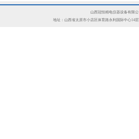
山西冠恒精电仪器设备有限公司(ww
地址：山西省太原市小店区体育路永利国际中心14层