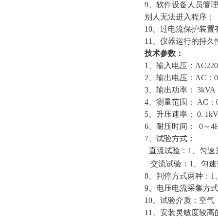
9
、软件设备人员管
别人无法进入程序；
10
、过电流保护装置
11
、仪器运行的持久
技术参数：
1
、输入电压：
AC22
2
、输出电压：
AC
：
0
3
、输出功率：
3kVA
4
、测量范围：
AC
：
5
、升压速率：
0. 1kV
6
、耐压时间：
0
～
4
7
、试验方式：
直流试验：
1
、匀速
交流试验：
1
、匀速
8
、判停方式两种：
1
9
、电压电流采集方
10
、试验介质：空气
11
、安装灵敏度较高