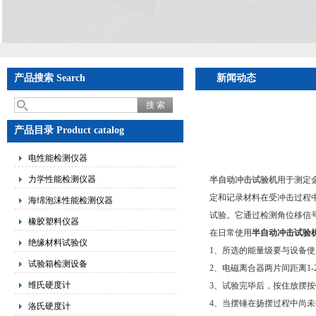
产品搜索 Search
新闻动态
产品目录 Product catalog
电性能检测仪器
力学性能检测仪器
半自动冲击试验机
用于测定
定和记录材料在受冲击过程
海绵泡沫性能检测仪器
试验。它通过检测角位移信
橡胶塑料仪器
在日常使用
半自动冲击试验
绝缘材料试验仪
1、所选的能量级要与设备
试验箱检测设备
2、电磁离合器两片间距离1
维氏硬度计
3、试验完毕后，按住放摆
4、当摆锤在扬摆过程中尚
洛氏硬度计