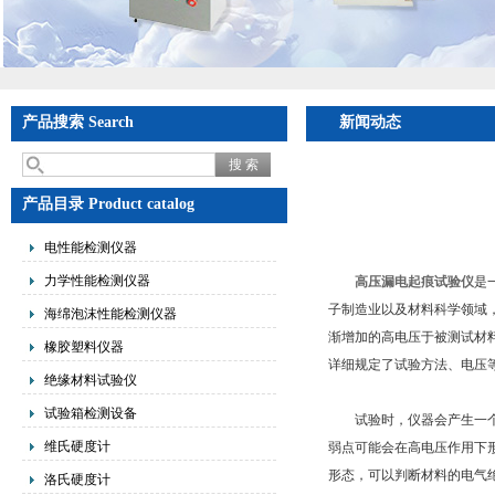
产品搜索 Search
新闻动态
产品目录 Product catalog
电性能检测仪器
力学性能检测仪器
高压漏电起痕试验仪
是
子制造业以及材料科学领域
海绵泡沫性能检测仪器
渐增加的高电压于被测试材
橡胶塑料仪器
详细规定了试验方法、电压
绝缘材料试验仪
试验箱检测设备
试验时，仪器会产生一个高
维氏硬度计
弱点可能会在高电压作用下
形态，可以判断材料的电气
洛氏硬度计