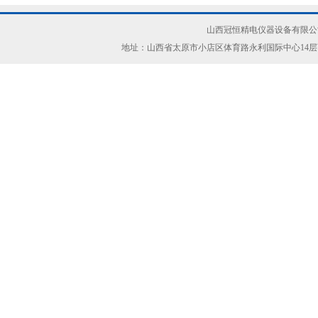
山西冠恒精电仪器设备有限公司(ww
地址：山西省太原市小店区体育路永利国际中心14层