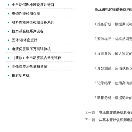
全自动邵氏橡胶硬度计进口
高压漏电起痕试验仪
的
燃烧性能检测仪器
材料性能冲击检测设备系列
1.准备阶段：根据测试标
拉力试验机系列设备
2.安装样品：将样品固定
固体/液体密度计
电液伺服液压万能试验机
3.设置参数：输入预定的
（新款）全自动炭黑含量测试仪
高低温差示热量扫描仪
4.开始测试：启动试验仪
橡胶切片机
5.记录结果：使用高清摄
6.数据分析：根据记录的
上一篇：
电压击穿试验机具备
下一篇：
从基本开始认识耐电