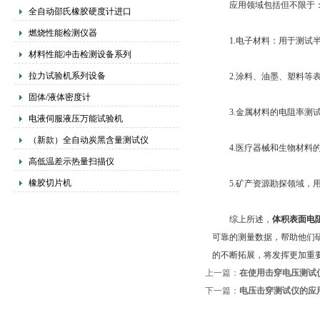
应用领域包括但不限于
全自动邵氏橡胶硬度计进口
燃烧性能检测仪器
1.电子材料：用于测试半
材料性能冲击检测设备系列
拉力试验机系列设备
2.涂料、油墨、塑料等表
固体/液体密度计
3.金属材料的电阻率测试
电液伺服液压万能试验机
（新款）全自动炭黑含量测试仪
4.医疗器械和生物材料的
高低温差示热量扫描仪
橡胶切片机
5.矿产资源勘探领域，用
综上所述，
体
积表面电
可靠的测量数据，帮助他们
的不断拓展，将发挥更加重
上一篇：
在使用击穿电压测试
下一篇：
电压击穿测试仪的应