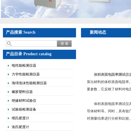
产品搜索 Search
新闻动态
产品目录 Product catalog
电性能检测仪器
力学性能检测仪器
体积表面电阻率测试仪
算出材料的体积表面电阻率
海绵泡沫性能检测仪器
要参数，它反映了材料对电
橡胶塑料仪器
绝缘材料试验仪
体积表面电阻率测试仪具有
试验箱检测设备
导体材料等。同时，具有较
维氏硬度计
对测量结果进行分析和比较
洛氏硬度计