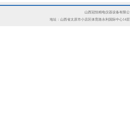
山西冠恒精电仪器设备有限公司(ww
地址：山西省太原市小店区体育路永利国际中心14层