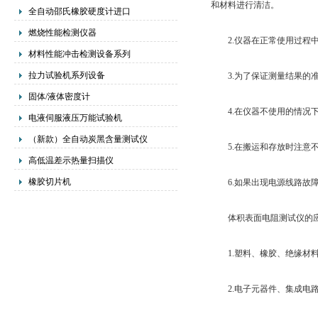
和材料进行清洁。
全自动邵氏橡胶硬度计进口
燃烧性能检测仪器
2.仪器在正常使用过程中
材料性能冲击检测设备系列
拉力试验机系列设备
3.为了保证测量结果的准
固体/液体密度计
4.在仪器不使用的情况下
电液伺服液压万能试验机
（新款）全自动炭黑含量测试仪
5.在搬运和存放时注意不
高低温差示热量扫描仪
橡胶切片机
6.如果出现电源线路故障
体积表面电阻测试仪的应
1.塑料、橡胶、绝缘材
2.电子元器件、集成电路