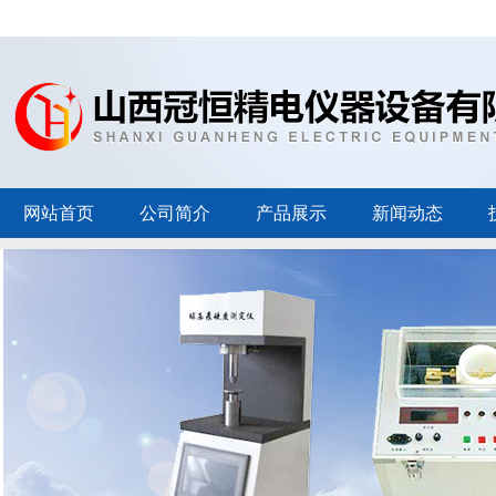
网站首页
公司简介
产品展示
新闻动态