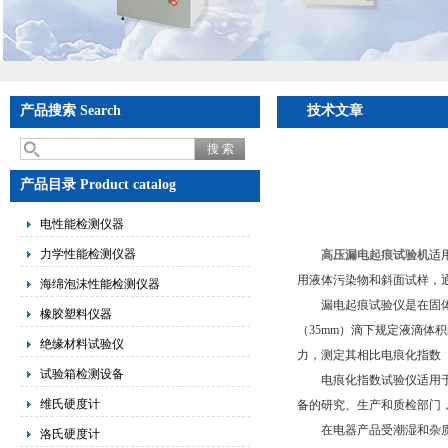
产品搜索 Search
技术文章
产品目录 Product catalog
电性能检测仪器
力学性能检测仪器
高压漏电起痕试验机
适
用液体污染物和斜面试样，
海绵泡沫性能检测仪器
漏电起痕试验仪是在固体绝缘
橡胶塑料仪器
（35mm）滴下规定液滴体
绝缘材料试验仪
力，测定其相比电痕化指数（
试验箱检测设备
电痕化指数试验仪适用于照
维氏硬度计
备的研究、生产和质检部门
在电器产品受潮湿和杂质环
洛氏硬度计