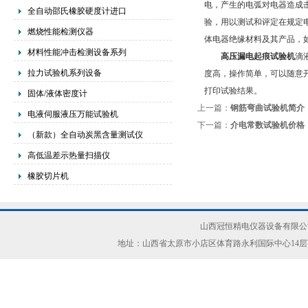
电，产生的电弧对电器造成
全自动邵氏橡胶硬度计进口
验，用以测试和评定在规定
燃烧性能检测仪器
体电器绝缘材料及其产品，
材料性能冲击检测设备系列
高压漏电起痕试验机
滴
拉力试验机系列设备
度高，操作简单，可以随意
打印试验结果。
固体/液体密度计
上一篇：
钢筋弯曲试验机简介
电液伺服液压万能试验机
下一篇：
介电常数试验机价格
（新款）全自动炭黑含量测试仪
高低温差示热量扫描仪
橡胶切片机
山西冠恒精电仪器设备有限公司(ww
地址：山西省太原市小店区体育路永利国际中心14层