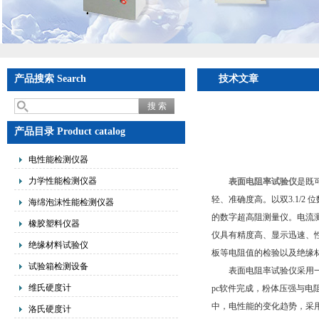
产品搜索 Search
技术文章
产品目录 Product catalog
电性能检测仪器
力学性能检测仪器
表面电阻率试验仪
是既
轻、准确度高。以双3.1/2 
海绵泡沫性能检测仪器
的数字超高阻测量仪。电流测量范围为
橡胶塑料仪器
仪具有精度高、显示迅速、
绝缘材料试验仪
板等电阻值的检验以及绝缘
试验箱检测设备
表面电阻率试验仪采用一体
维氏硬度计
pc软件完成，粉体压强与
中，电性能的变化趋势，采
洛氏硬度计