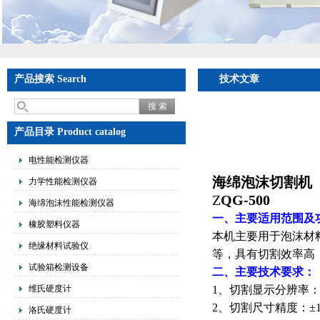
产品搜索 Search
技术文章
产品目录 Product catalog
电性能检测仪器
海绵泡沫切割机
力学性能检测仪器
Z
QG-500
海绵泡沫性能检测仪器
一、主要适用范围及
橡胶塑料仪器
本机主要用于泡沫材
绝缘材料试验仪
等，具有切割效率高
试验箱检测设备
二、主要技术要求：
维氏硬度计
1
、切割显示分辨率
2
、切割尺寸精度：±
洛氏硬度计