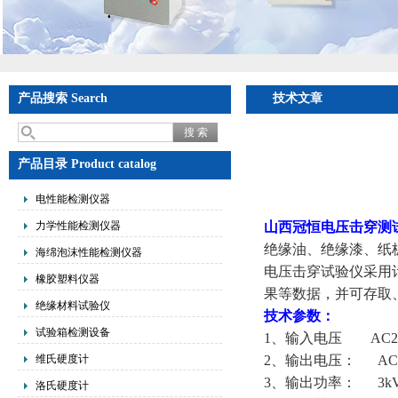
产品搜索 Search
技术文章
产品目录 Product catalog
电性能检测仪器
力学性能检测仪器
山西冠恒电压击穿测
绝缘油、绝缘漆、纸
海绵泡沫性能检测仪器
电压击穿
试验仪采用
橡胶塑料仪器
果等数据，并可存取
绝缘材料试验仪
技术参数：
试验箱检测设备
1、输入电压 AC22
维氏硬度计
2、输出电压： AC：0
3、输出功率：
3
k
洛氏硬度计