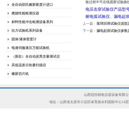
验过程中可在线观察试验曲
全自动邵氏橡胶硬度计进口
电压击穿试验仪产品型号：SDJ-
燃烧性能检测仪器
耐电弧试验仪、漏电起
材料性能冲击检测设备系列
上一篇：
落球回弹试验仪选型
拉力试验机系列设备
下一篇：
漏电起痕试验仪参数
固体/液体密度计
电液伺服液压万能试验机
（新款）全自动炭黑含量测试仪
高低温差示热量扫描仪
橡胶切片机
山西冠恒精电仪器设备有限公司(ww
地址：山西省太原市小店区体育路永利国际中心14层