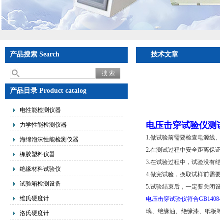
产品搜索 Search
技术文章
产品目录 Product catalog
电性能检测仪器
电压击穿试验仪测
力学性能检测仪器
1.做试验前需要检查电源线
海绵泡沫性能检测仪器
2.在测试过程中安全距离保证在
橡胶塑料仪器
3.在试验过程中，试验没有
绝缘材料试验仪
4.做完试验，换取试样前需
试验箱检测设备
5.试验结束后，一定要关闭设
维氏硬度计
电压击穿试验仪符合GB140
璃、绝缘油、绝缘漆、纸板
洛氏硬度计