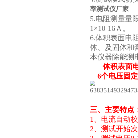
率测试仪厂家
5.电阻测量量限
1×10
-16
Ａ。
6.体积表面
体、及固体和
本仪器除能测
体积表
6个电压固定档
三、主要特点
1、电流自动
2、测试开始