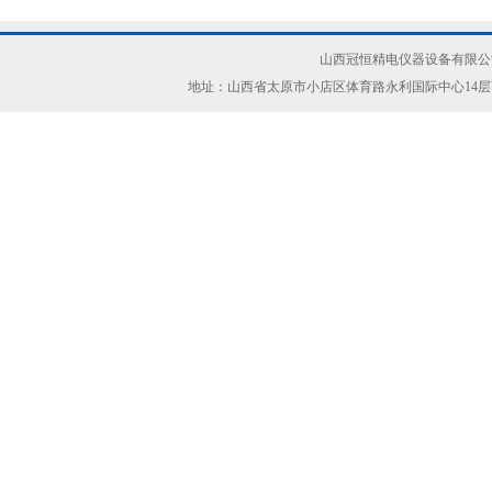
山西冠恒精电仪器设备有限公司(ww
地址：山西省太原市小店区体育路永利国际中心14层