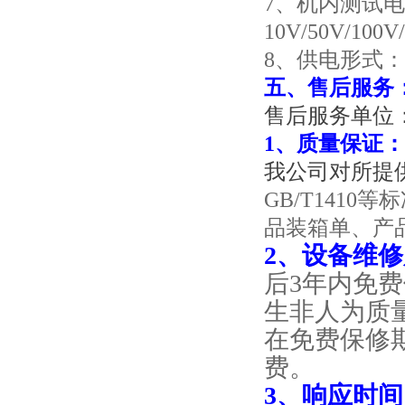
7、机内测试电压
10V/50V/100
8、供电形式： A
五、售后服务
售后服务单位
1、质量保证：
我公司对所提
GB/T141
品装箱单、产
2、设备维
后3年内免
生非人为质
在免费保修
费。
3、响应时间