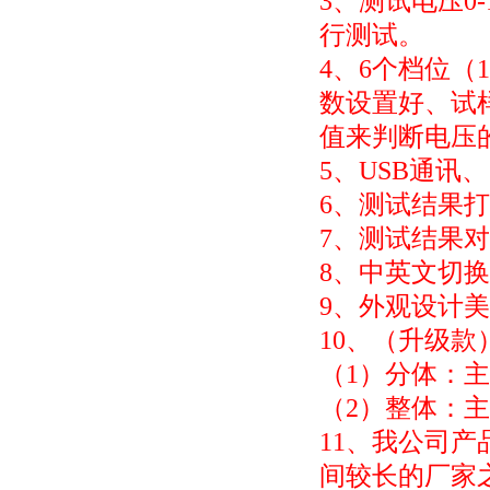
3、测试电压0
行测试。
4、6个档位（10
数设置好、试
值来判断电压
5、USB通讯
6、测试结果
7、测试结果
8、中英文切
9、外观设计
10、（升级
（1）分体：
（2）整体：
11、我公司
间较长的厂家