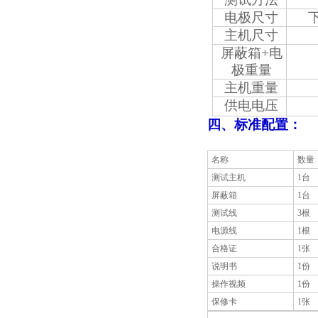
电极尺寸
主机尺寸
屏蔽箱+电
极
重量
主机重量
供电电压
四、
标准配置：
名称
数量
测试主机
1台
屏蔽箱
1台
测试线
3根
电源线
1根
合格证
1张
说明书
1份
操作视频
1份
保修卡
1张