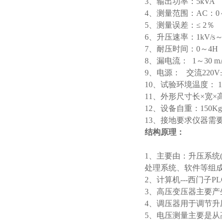
3、输出功率：5kVA
4、测量范围：AC：0～5
5、测量误差：≤ 2％
6、升压速率：1kV/s～5
7、耐压时间：0～4H
8、漏电流： 1～30
9、电源： 交流220V
10、试验环境温度： 1
11、外形尺寸长×宽×高：1
12、设备自重：150K
13、接地要求仪器需
结构原理：
1、主要由：升压系统
处理系统、软件等组
2、计算机---西门子PL
3、高压变压器主要
4、调压器用于调节
5、电压测量主要是