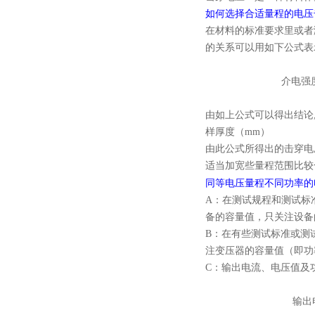
如何选择合适量程的电压
在材料的标准要求里或者
的关系可以用如下公式表
击穿电
介电强度（KV/mm）=----
试样厚
由如上公式可以得出结论,选
样厚度（mm）
由此公式所得出的击穿电
适当加宽些量程范围比较
同等电压量程不同功率的
A：在测试规程和测试标
备的容量值，只关注设备
B：在有些测试标准或测
注变压器的容量值（即功
C：输出电流、电压值及
变压器
输出电流（MA）=-----