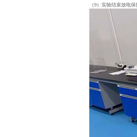
（9）实验结束放电保