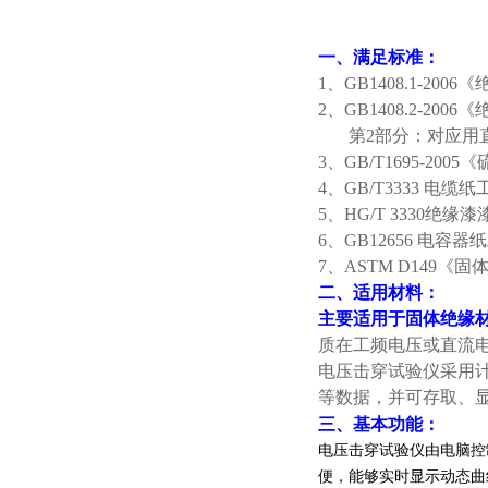
电压量
一、
满足标准：
1、GB1408.1-2
2、GB1408.2-20
第2部分：对应用直
3、GB/T1695-
4、GB/T3333 电
5、HG/T 3330绝
6、GB12656 电
7、ASTM D14
二、
适用材料：
主要适用于固体绝缘
质在工频电压或直流
电压击穿试验仪采用
等数据，并可存取、
三、基本功能：
电压击穿试验仪
由电脑控
便，能够实时显示动态曲