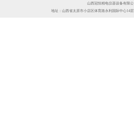
山西冠恒精电仪器设备有限公司(ww
地址：山西省太原市小店区体育路永利国际中心14层