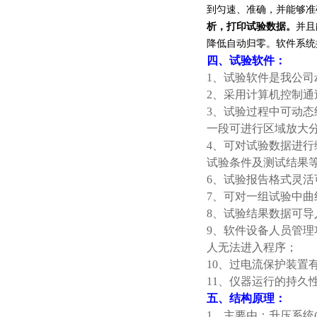
到匀速、准确，并能够准
析，打印试验数据。
并且
降低自动归零。软件系
四、试验软件：
1、试验软件是我公司
2、采用计算机控制
3、试验过程中可动
一段可进行区域放大
4、可对试验数据进行
试验条件及测试结果
6、试验报告格式灵
7、可对一组试验中
8、试验结果数据可导入
9、软件设备人员管
人无法进入程序；
10、过电流保护装置
11、仪器运行的持久
五、结构原理：
1、主要由：升压系统