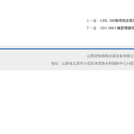
上一篇：
GHL-500海绵泡沫
下一篇：
SDJ-50KV橡胶薄
山西冠恒精电仪器设备有限公司(ww
地址：山西省太原市小店区体育路永利国际中心14层