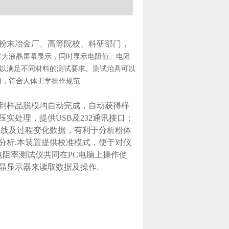
粉末冶金厂、高等院校、科研部门，
3吋大液晶屏幕显示，同时显示电阻值、电阻
以满足不同材料的测试要求。测试治具可以
，符合人体工学操作规范.
到样品脱模均自动完成，自动获得样
实处理，提供USB及232通讯接口；
曲线及过程变化数据，有利于分析粉体
分析.本装置提供校准模式，便于对仪
电阻率测试仪共同在PC电脑上操作使
晶显示器来读取数据及操作.