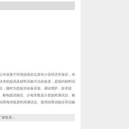
公司坐落于环境优美的太原市小店经济开发区，本
技术的提高及材料试验方法的改进，是国内材料试
伍，随时为您提供设备安装、调试维护、技术咨
、耐电弧试验仪、介电常数及介质损耗测试仪、耐
回弹海绵复原时间测试仪、落球回弹试验仪等试验
厂家联系：