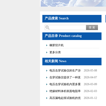
产品搜索 Search
产品目录 Product catalog
橡胶切片机
更多分类
相关新闻 News
电压击穿试验仪的生产涉
2026-05-08
及了多个技术领域的整合
击穿试验仪提供了一种直
2026-04-07
观且量化的评估手段
电压击穿试验机内置多重
2026-03-09
保护机制可避免操作风险
绝缘材料体积表面电阻率
2026-02-03
测试仪是基于欧姆定律设
高压漏电起痕试验机的优
2026-01-12
计的
点分析