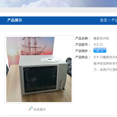
产品展示
首页
>
产
产品名称：
橡胶切片机
产品型号：
JCP-25
产品报价：
产品特点：
JCP-25橡胶
验冲切试样的专
刀，供用户订货
点击放大