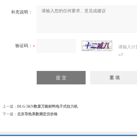
补充说明：
验证码：
请输入计
=7
上一篇：
DLG-5KN数显万能材料电子式拉力机
下一篇：
北京导热系数测定仪价格