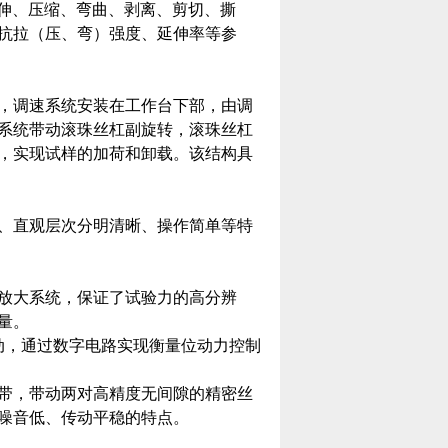
进行拉伸、压缩、弯曲、剥离、剪切、撕
抗拉（压、弯）强度、延伸率等参
，调速系统安装在工作台下部，由调
系统带动滚珠丝杠副旋转，滚珠丝杠
，实现试样的加荷和卸载。该结构具
、直观层次分明清晰、操作简单等特
放大系统，保证了试验力的高分辨
量。
转动，通过数字电路实现衡量位动力控制
带，带动两对高精度无间隙的精密丝
噪音低、传动平稳的特点。