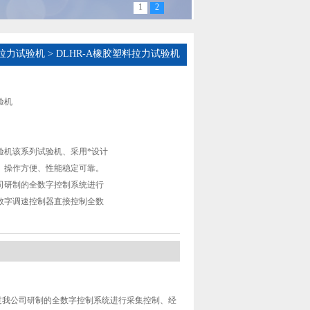
1
2
拉力试验机
> DLHR-A橡胶塑料拉力试验机
验机
验机该系列试验机、采用*设计
、操作方便、性能稳定可靠。
司研制的全数字控制系统进行
数字调速控制器直接控制全数
、
过我公司研制的全数字控制系统进行采集控制、经