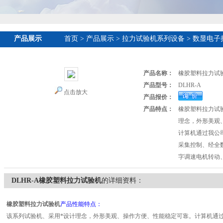
产品展示
首页
>
产品展示
>
拉力试验机系列设备
>
数显电子
产品名称：
橡胶塑料拉力试
产品型号：
DLHR-A
点击放大
产品报价：
产品特点：
橡胶塑料拉力试
理念，外形美观
计算机通过我公
采集控制、经全
字调速电机转动
DLHR-A橡胶塑料拉力试验机
的详细资料：
橡胶塑料拉力试验机
产品性能特点：
该系列试验机、采用*设计理念，外形美观、操作方便、性能稳定可靠。计算机通