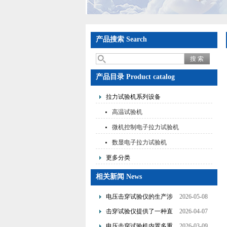
产品搜索 Search
产品目录 Product catalog
拉力试验机系列设备
高温试验机
微机控制电子拉力试验机
数显电子拉力试验机
更多分类
相关新闻 News
电压击穿试验仪的生产涉
2026-05-08
及了多个技术领域的整合
击穿试验仪提供了一种直
2026-04-07
观且量化的评估手段
电压击穿试验机内置多重
2026-03-09