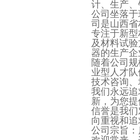
计、生产、
公司坐落于
司是山西省
专注于新型
及材料试验
器的生产企
随着公司规
业型人才队
技术咨询、
我们永远追
新，为您提
信誉是我们
向重视和追
公司宗旨：
欢迎常来，