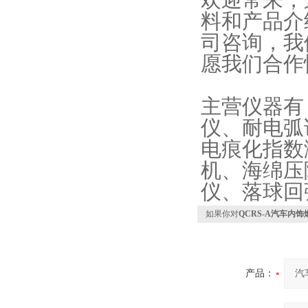
料和产品介
司咨询，我
愿我们合作
主营仪器有
仪、耐电弧
电痕化指数
机、海绵压
仪、落球回
如果你对
QCRS-A汽车内
产品：