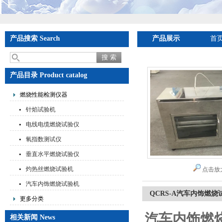
产品搜索 Search
产品展示
首
产品目录 Product catalog
燃烧性能检测仪器
针焰试验机
电线电缆燃烧试验仪
氧指数测试仪
垂直水平燃烧试验仪
灼热丝燃烧试验机
点击放
汽车内饰燃烧试验机
QCRS-A汽车内饰燃烧
更多分类
汽车内饰燃
相关新闻 News