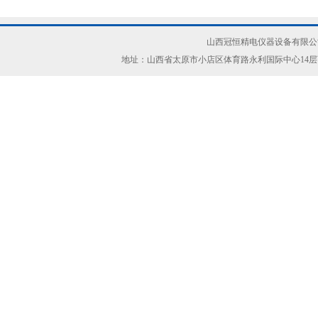
山西冠恒精电仪器设备有限公司(ww
地址：山西省太原市小店区体育路永利国际中心14层