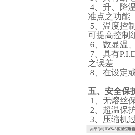
4、升、降
准点之功能
5、温度控制
可提高控制
6、数显温
7、具有P.
之误差
8、在设定
五、安全保
1、无熔丝
2、超温保
3、压缩机
如果你对
HWS-A恒温恒湿箱