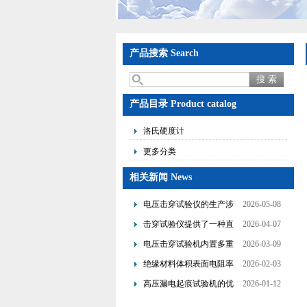
产品搜索 Search
产品目录 Product catalog
洛氏硬度计
更多分类
相关新闻 News
电压击穿试验仪的生产涉
2026-05-08
及了多个技术领域的整合
击穿试验仪提供了一种直
2026-04-07
观且量化的评估手段
电压击穿试验机内置多重
2026-03-09
保护机制可避免操作风险
绝缘材料体积表面电阻率
2026-02-03
测试仪是基于欧姆定律设
高压漏电起痕试验机的优
2026-01-12
计的
点分析