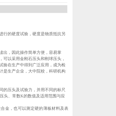
进行的硬度试验，硬度是物质抵抗另
读出，因此操作简单方便，容易掌
，可以采用金刚石压头和刚球压头，
试验在生产中得到广泛应用，成为检
计是生产企业，大中院校，科研机构
同的压头及试验力，并用不同的标尺
，压头、常数K的数值及适用范围与应
硬质合金，也可以测定硬的薄板材料及表