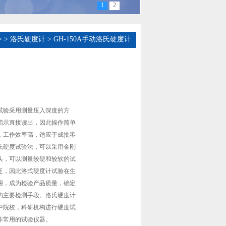
1
2
>
>
洛氏硬度计
> GH-150A手动洛氏硬度计
试验采用测量压入深度的方
指示直接读出，因此操作简单
，工作效率高，适应于成批零
氏硬度试验法，可以采用金刚
头，可以测量较硬和较软的试
泛，因此洛式硬度计试验在生
用，成为检验产品质量，确定
的主要检测手段。洛氏硬度计
中院校，科研机构进行硬度试
作常用的试验仪器。