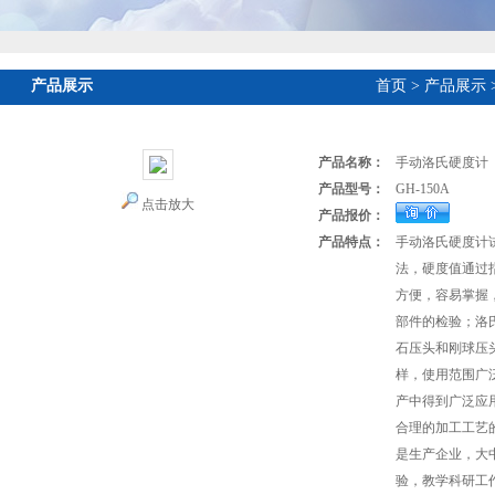
产品展示
首页
>
产品展示
产品名称：
手动洛氏硬度计
产品型号：
GH-150A
点击放大
产品报价：
产品特点：
手动洛氏硬度计
法，硬度值通过
方便，容易掌握
部件的检验；洛
石压头和刚球压
样，使用范围广
产中得到广泛应
合理的加工工艺
是生产企业，大
验，教学科研工