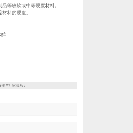
制品等较软或中等硬度材料。
品材料的硬度。
gf)
直接与厂家联系：