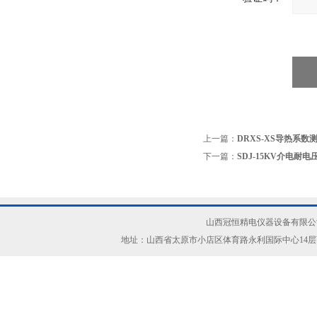
上一篇：
DRXS-XS导热系
下一篇：
SDJ-15KV介电耐
山西冠恒精电仪器设备有限公司(ww
地址：山西省太原市小店区体育路永利国际中心14层