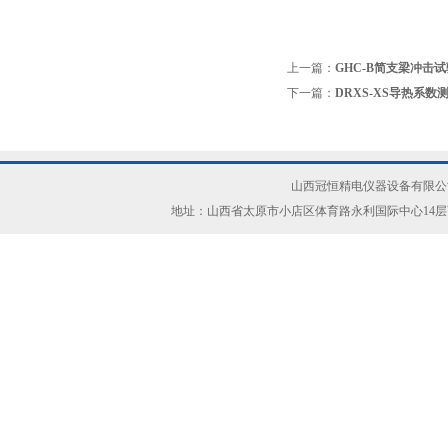
上一篇：
GHC-B简支梁冲击
下一篇：
DRXS-XS导热系
山西冠恒精电仪器设备有限公司(ww
地址：山西省太原市小店区体育路永利国际中心14层