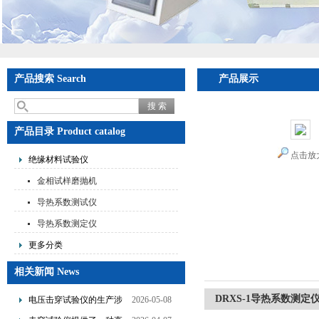
产品搜索 Search
产品展示
产品目录 Product catalog
点击放
绝缘材料试验仪
金相试样磨抛机
导热系数测试仪
导热系数测定仪
更多分类
相关新闻 News
DRXS-1导热系数测定
电压击穿试验仪的生产涉
2026-05-08
及了多个技术领域的整合