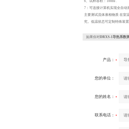
6
、试样容积：
100ml .
7
：可连接计算机实现全自动
主要测试流体液相物质
在室
究。低温状态可定制特殊装置
如果你对
DRXS-1导热系数
产品：
您的单位：
您的姓名：
联系电话：